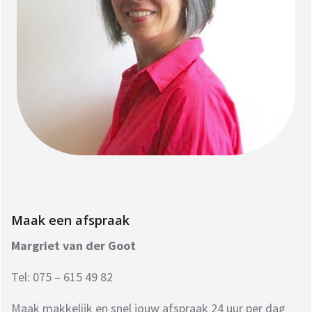
Maak een afspraak
Margriet van der Goot
Tel: 075 – 615 49 82
Maak makkelijk en snel jouw afspraak 24 uur per dag