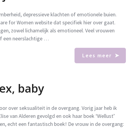
omberheid, depressieve klachten of emotionele buien.
are for Women website dat specifiek hier over gaat.
gen, zowel lichamelijk als emotioneel. Veel vrouwen
of een neerslachtige …
Lees meer
sex, baby
r over seksualiteit in de overgang. Vorig jaar heb ik
lise van Alderen gevolgd en ook haar boek ‘Wellust’
den, echt een fantastisch boek! De vrouw in de overgang: