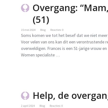
Overgang: “Mam, 
(51)
15 mei 2024
Blog
Reacties: 0
Soms komen we tot het besef dat we niet meer d
Voor velen van ons kan dit een verontrustende real
overweldigen. Frances is een 51-jarige vrouw en
Women specialiste …
Help, de overgan
2 april 2024
Blog
Reacties: 0