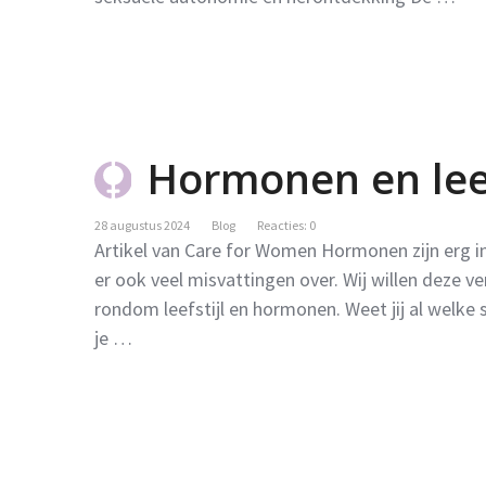
Hormonen en leefs
28 augustus 2024
Blog
Reacties: 0
Artikel van Care for Women Hormonen zijn erg in
er ook veel misvattingen over. Wij willen deze v
rondom leefstijl en hormonen. Weet jij al welke st
je …