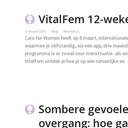
VitalFem 12-we
31 maart 2025
Blog
Reacties: 0
Care for Women heeft op 8 maart, internationa
waarmee je zelfstandig, via een app, drie maand
programma is er zowel voor menstruatie- als vo
VitalFem ontdek je hoe je op een natuurlijke en
Sombere gevoele
overgang: hoe g