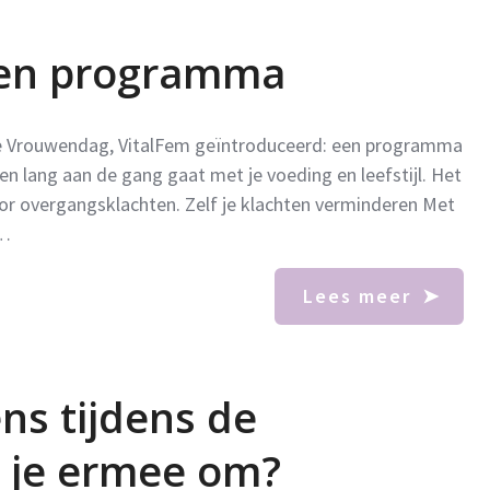
ken programma
le Vrouwendag, VitalFem geïntroduceerd: een programma
en lang aan de gang gaat met je voeding en leefstijl. Het
or overgangsklachten. Zelf je klachten verminderen Met
 …
Lees meer
ns tijdens de
a je ermee om?