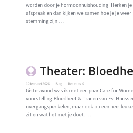
worden door je hormoonhuishouding. Herken je je
afspraak en dan kijken we samen hoe je je weer 
stemming zijn …
Theater: Bloedh
10 februari 2026
Blog
Reacties: 0
Gisteravond was ik met een paar Care for Women
voorstelling Bloedheet & Tranen van Evi Hanssen
overgangsperikelen, maar ook op een heel leuke,
zit en wat het met je doet. …