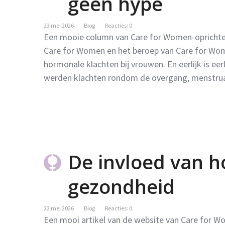
geen hype
23 mei 2026
Blog
Reacties: 0
Een mooie column van Care for Women-oprichter
Care for Women en het beroep van Care for Women
hormonale klachten bij vrouwen. En eerlijk is eerl
werden klachten rondom de overgang, menstru
De invloed van 
gezondheid
22 mei 2026
Blog
Reacties: 0
Een mooi artikel van de website van Care for 