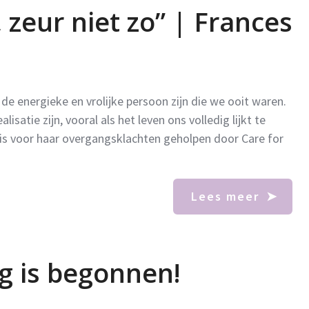
zeur niet zo” | Frances
e energieke en vrolijke persoon zijn die we ooit waren.
isatie zijn, vooral als het leven ons volledig lijkt te
 is voor haar overgangsklachten geholpen door Care for
Lees meer
g is begonnen!