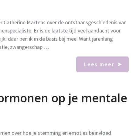
 Catherine Martens over de ontstaansgeschiedenis van
specialiste. Er is de laatste tijd veel aandacht voor
ijk: daar ben ik in de basis blij mee. Want jarenlang
atie, zwangerschap …
Lees meer
hormonen op je mentale
Women over hoe je stemming en emoties beïnvloed