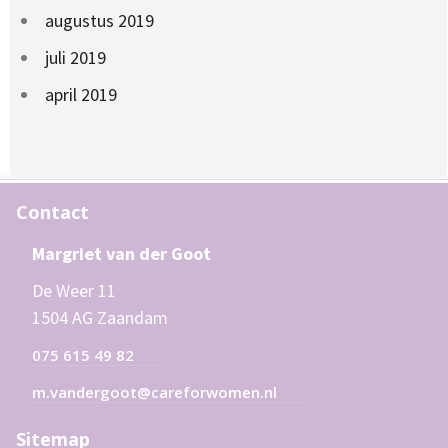
augustus 2019
juli 2019
april 2019
Contact
Margriet van der Goot
De Weer 11
1504 AG Zaandam
075 615 49 82
m.vandergoot@careforwomen.nl
Sitemap