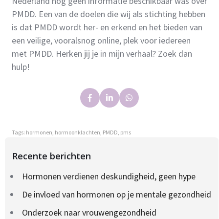
Nederland nog geen informatie beschikbaar was over
PMDD. Een van de doelen die wij als stichting hebben
is dat PMDD wordt her- en erkend en het bieden van
een veilige, vooralsnog online, plek voor iedereen
met PMDD. Herken jij je in mijn verhaal? Zoek dan
hulp!
Tags:
hormonen
,
hormoonklachten
,
PMDD
,
pms
Recente berichten
Hormonen verdienen deskundigheid, geen hype
De invloed van hormonen op je mentale gezondheid
Onderzoek naar vrouwengezondheid