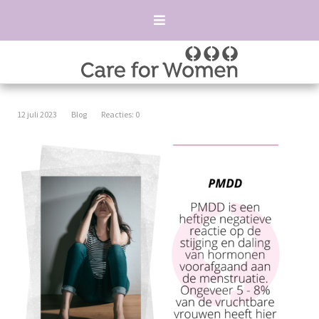
12 juli 2023
Blog
Reacties: 0