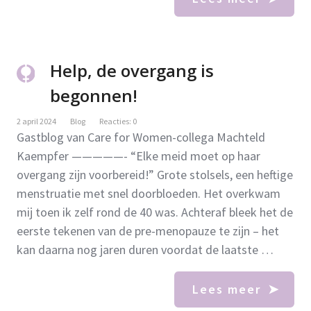
Help, de overgang is
begonnen!
2 april 2024
Blog
Reacties: 0
Gastblog van Care for Women-collega Machteld
Kaempfer —————- “Elke meid moet op haar
overgang zijn voorbereid!” Grote stolsels, een heftige
menstruatie met snel doorbloeden. Het overkwam
mij toen ik zelf rond de 40 was. Achteraf bleek het de
eerste tekenen van de pre-menopauze te zijn – het
kan daarna nog jaren duren voordat de laatste …
Lees meer