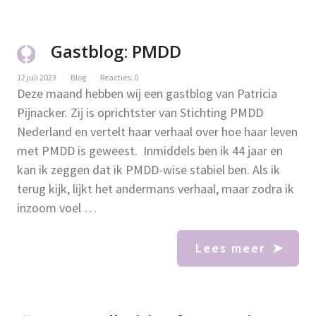
Gastblog: PMDD
12 juli 2023
Blog
Reacties: 0
Deze maand hebben wij een gastblog van Patricia
Pijnacker. Zij is oprichtster van Stichting PMDD
Nederland en vertelt haar verhaal over hoe haar leven
met PMDD is geweest. Inmiddels ben ik 44 jaar en
kan ik zeggen dat ik PMDD-wise stabiel ben. Als ik
terug kijk, lijkt het andermans verhaal, maar zodra ik
inzoom voel …
Lees meer