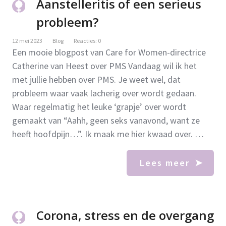
Aanstelleritis of een serieus
probleem?
12 mei 2023
Blog
Reacties: 0
Een mooie blogpost van Care for Women-directrice
Catherine van Heest over PMS Vandaag wil ik het
met jullie hebben over PMS. Je weet wel, dat
probleem waar vaak lacherig over wordt gedaan.
Waar regelmatig het leuke ‘grapje’ over wordt
gemaakt van “Aahh, geen seks vanavond, want ze
heeft hoofdpijn…”. Ik maak me hier kwaad over. …
Lees meer
Corona, stress en de overgang