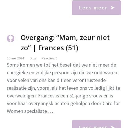
Lees meer
Overgang: “Mam, zeur niet
zo” | Frances (51)
15 mei 2024
Blog
Reacties: 0
Soms komen we tot het besef dat we niet meer de
energieke en vrolijke persoon zijn die we ooit waren.
Voor velen van ons kan dit een verontrustende
realisatie zijn, vooral als het leven ons volledig lijkt te
overweldigen. Frances is een 51-jarige vrouw en is
voor haar overgangsklachten geholpen door Care for
Women specialiste …
Lees meer