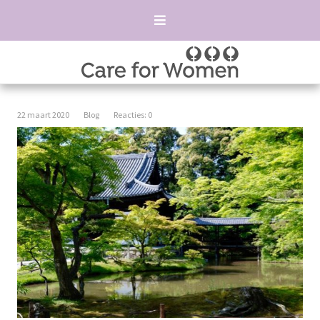
22 maart 2020
Blog
Reacties: 0