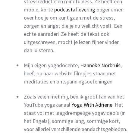
stressreductie en mindfulness. Ze heeft een
mooie, korte
podcastaflevering
opgenomen
over hoe je om kunt gaan met de stress,
zorgen en angst die je nu wellicht voelt. Een
echte aanrader! Ze heeft de tekst ook
uitgeschreven, mocht je lezen fijner vinden
dan luisteren.
Mijn eigen yogadocente,
Hanneke Norbruis
,
heeft op haar website filmpjes staan met
meditaties en ontspanningsoefeningen.
Zoals velen met mij, ben ik groot fan van het
YouTube yogakanaal
Yoga With Adriene
. Het
staat vol met laagdrempelige yogavideo’s (in
het Engels); sommige lang, sommige kort,
voor allerlei verschillende aandachtsgebieden.