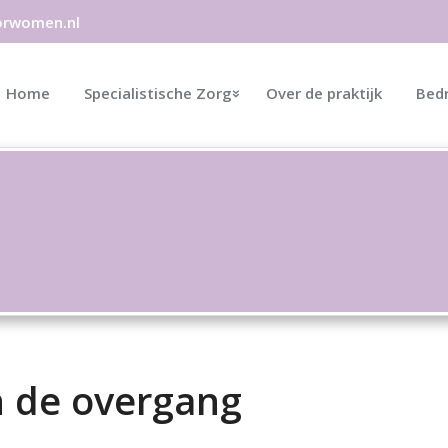
orwomen.nl
Home
Specialistische Zorg
Over de praktijk
Bedr
n de overgang