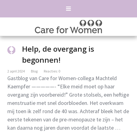
Help, de overgang is
begonnen!
2 april 2024
Blog
Reacties: 0
Gastblog van Care for Women-collega Machteld
Kaempfer —————- “Elke meid moet op haar
overgang zijn voorbereid!” Grote stolsels, een heftige
menstruatie met snel doorbloeden. Het overkwam
mij toen ik zelf rond de 40 was. Achteraf bleek het de
eerste tekenen van de pre-menopauze te zijn – het
kan daarna nog jaren duren voordat de laatste …